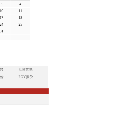
3
4
10
11
17
18
24
25
31
兴
江苏常熟
报价
POY报价