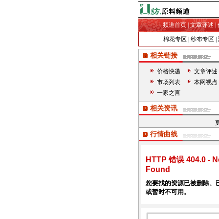
频道首页
|
文章评述
|
棉花专区
|
纱布专区
|
相关链接
价格快递
文章评述
市场列表
本网视点
一家之言
相关资讯
行情曲线