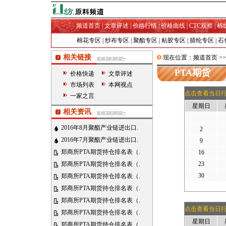
频道首页
|
文章评述
|
价格行情
|
价格曲线
|
CTC观察
|
棉
棉花专区
|
纱布专区
|
聚酯专区
|
粘胶专区
|
腈纶专区
|
石
相关链接
现在位置：
频道首页
>
PTA期货
价格快递
文章评述
市场列表
本网视点
点击查看当日
一家之言
星期日
相关资讯
2016年8月聚酯产业链进出口.
2
2016年7月聚酯产业链进出口.
9
郑商所PTA期货持仓排名表（.
16
郑商所PTA期货持仓排名表（.
23
30
郑商所PTA期货持仓排名表（.
郑商所PTA期货持仓排名表（.
郑商所PTA期货持仓排名表（.
点击查看当日
郑商所PTA期货持仓排名表（.
星期日
郑商所PTA期货持仓排名表（.