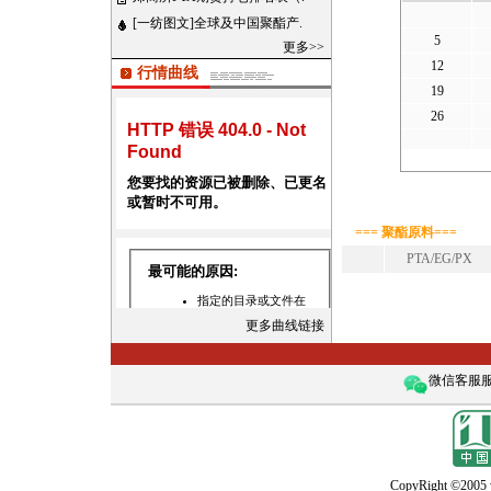
[一纺图文]全球及中国聚酯产.
5
更多>>
12
行情曲线
19
26
=== 聚酯原料===
PTA/EG/PX
更多曲线链接
微信客服服务
CopyRight ©2005 w