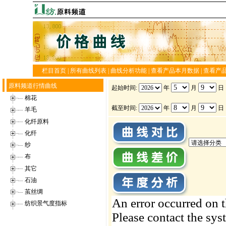
栏目首页
|
所有曲线列表
|
曲线分析功能
|
查看产品本月数据
|
查看产
原料频道行情曲线
起始时间:
年
月
日
棉花
截至时间:
年
月
日
羊毛
化纤原料
化纤
纱
布
其它
石油
茧丝绸
纺织景气度指标