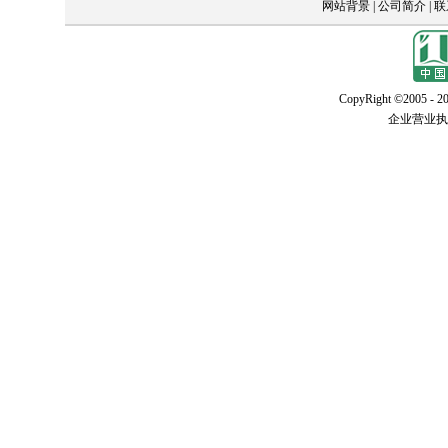
网站背景
|
公司简介
|
联
CopyRight ©2005 - 20
企业营业执