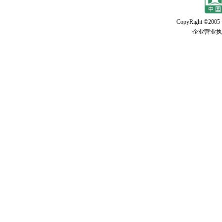
CopyRight ©2005 w
企业营业执