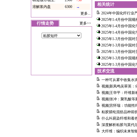
棉短绒市场主.
2500
↑50
相关统计
溶解浆内盘
6300
→
2024年中国化纤行
更多...
2025年1-4月份中
行情走势
更多>>
2025年1-4月份中
2025年1-4月份中
2025年1-3月份中
2025年1-3月份中
2025年1-3月份中
2025年1-3月份中
2025年1-3月份中
技术交流
一种可从雾中收集水
视频|新凤鸣吴翠英：化
视频|王华平：纤维新
视频|张冲：聚乳酸等
视频|宫怀瑞：功能性
粘胶腈纶混纺品种前
什么叫易染纤维和着
深度解析粘胶与莫代
大纤维：编织未来智