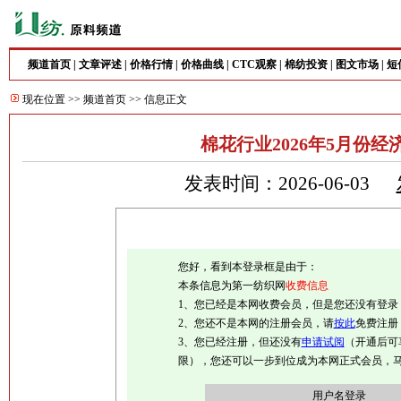
频道首页
|
文章评述
|
价格行情
|
价格曲线
|
CTC观察
|
棉纺投资
|
图文市场
|
短
现在位置 >>
频道首页
>> 信息正文
棉花行业2026年5月份经
发表时间：2026-06-03
您好，看到本登录框是由于：
本条信息为第一纺织网
收费信息
1、您已经是本网收费会员，但是您还没有登录
2、您还不是本网的注册会员，请
按此
免费注册
3、您已经注册，但还没有
申请试阅
（开通后可
限），您还可以一步到位成为本网正式会员，
用户名登录