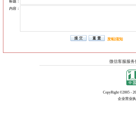
标题：
内容：
发帖须知
CopyRight ©2005 - 20
企业营业执