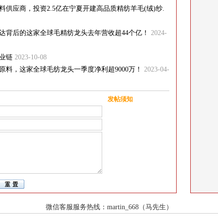
供应商，投资2.5亿在宁夏开建高品质精纺羊毛(绒)纱.
拉达背后的这家全球毛精纺龙头去年营收超44个亿！
2024-
业链
2023-10-08
料，这家全球毛纺龙头一季度净利超9000万！
2023-04-
发帖须知