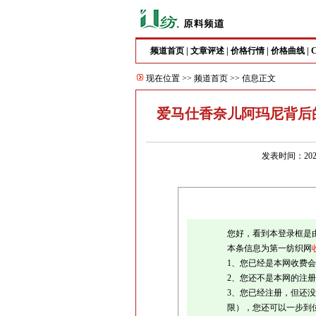
频道首页
|
文章评述
|
价格行情
|
价格曲线
|
现在位置 >>
频道首页
>> 信息正文
爱马仕香奈儿阿玛尼背后
发表时间：202
您好，看到本登录框是
本条信息为第一纺织网
1、您已经是本网收费
2、您还不是本网的注
3、您已经注册，但还没
限），您还可以一步到