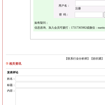
用户名：
注册
密 码：
如有疑问；
信息咨询、加入会员可拨打：17317365982或微信：martin_
【
联系行业分析师
】
【
纺织通
】
相关资讯
发表评论
姓名：
标题：
内容：