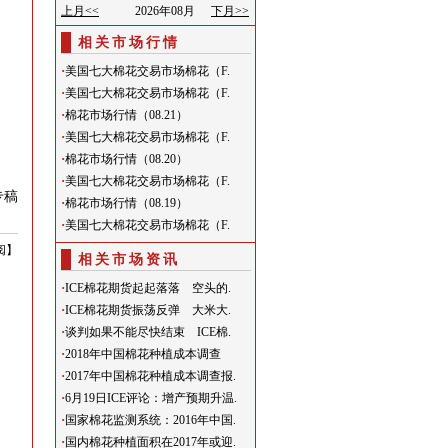
相关市场行情
·
美国七大棉花交易市场棉花（F.
·
美国七大棉花交易市场棉花（F.
·
棉花市场行情（08.21）
·
美国七大棉花交易市场棉花（F.
·
棉花市场行情（08.20）
·
美国七大棉花交易市场棉花（F.
专稿
·
棉花市场行情（08.19）
·
美国七大棉花交易市场棉花（F.
阅
】
相关市场资讯
·
ICE棉花期货起起落落 空头的.
·
ICE棉花期货振荡反弹 大米大.
·
谈判如果不能尽快结束 ICE棉.
·
2018年中国棉花种植成本调查
·
2017年中国棉花种植成本调查报.
·
6月19日ICE评论：增产预期升温.
·
国家棉花监测系统：2016年中国.
·
国内棉花种植面积在2017年或迎.