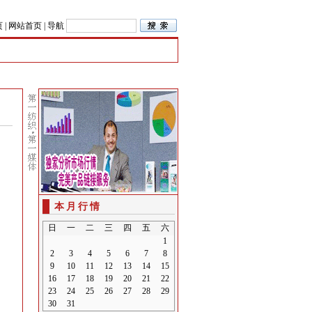
页
|
网站首页
|
导航
本月行情