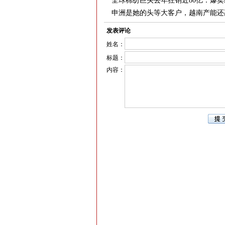
全球棉纺巨头去年狂销近80亿：爆卖
申洲是她的头等大客户，越南产能还
发表评论
姓名：
标题：
内容：