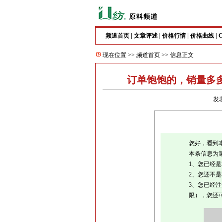
频道首页
|
文章评述
|
价格行情
|
价格曲线
|
现在位置 >>
频道首页
>> 信息正文
订单饱饱的，销量多
发表
您好，看到
本条信息为
1、您已经
2、您还不
3、您已经
限），您还