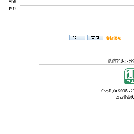
标题：
内容：
发帖须知
CopyRight ©2005 - 20
企业营业执