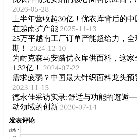
2026-05-28
上半年营收超30亿！优衣库背后的
在越南扩产能
2025-11-13
25万平越南工厂订单产能超给力，
期！
2024-12-10
为耐克森马安踏优衣库供面料，这家
1.32亿！
2024-07-22
需求疲弱？中国最大针织面料龙头预
2023-11-15
德永佳采访实录:舒适与功能的邂逅——
动领域的创新
2020-07-14
发表评论
姓名：