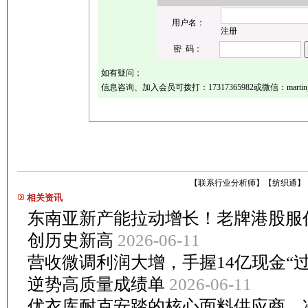
用户名：
注册
密 码：
如有疑问；
信息咨询、加入会员可拨打：17317365982或微信：martin_
【
联系行业分析师
】
【
纺织通
】
相关资讯
东南亚新产能拉动增长！老牌港股服
创历史新高
2026-06-11
营收微调利润大增，手握14亿现金“过
逆势高质量成绩单
2026-06-11
优衣库耐克安踏的核心面料供应商，