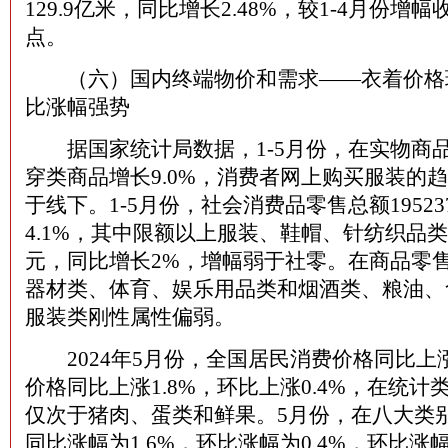
129.9亿米，同比增长2.48%，较1-4月份增幅
点。
（六）国内终端物价和需求——衣着价格
比涨幅强势
据国家统计局数据，1-5月份，在实物商
穿类商品增长9.0%，消费者网上购买服装的
于线下。1-5月份，社会消费品零售总额1952
4.1%，其中限额以上服装、鞋帽、针纺织品类零
元，同比增长2%，增幅弱于社零。在商品零
器材类、体育、娱乐用品类和烟酒类、粮油、
服装类刚性属性偏弱。
2024年5月份，全国居民消费价格同比上涨
价格同比上涨1.8%，环比上涨0.4%，在统
仅次于猪肉、蛋类和鲜果。5月份，在八大类
同比涨幅为1.6%，环比涨幅为0.4%，环比涨