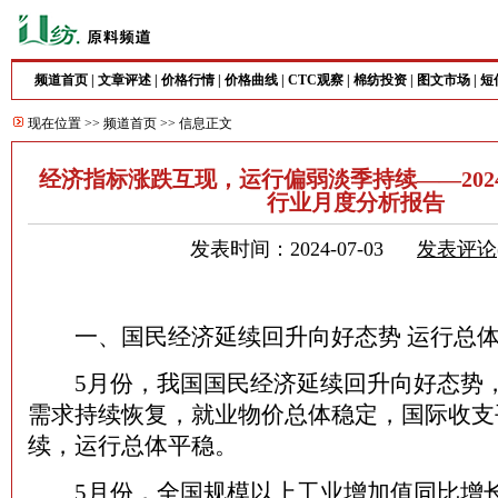
频道首页
|
文章评述
|
价格行情
|
价格曲线
|
CTC观察
|
棉纺投资
|
图文市场
|
短
现在位置 >>
频道首页
>> 信息正文
经济指标涨跌互现，运行偏弱淡季持续——202
行业月度分析报告
发表时间：2024-07-03
发表评论
一、国民经济延续回升向好态势 运行总体
5月份，我国国民经济延续回升向好态势，
需求持续恢复，就业物价总体稳定，国际收支
续，运行总体平稳。
5月份，全国规模以上工业增加值同比增长5