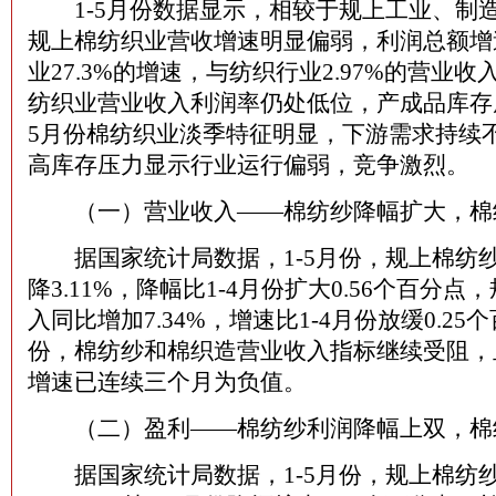
1-5月份数据显示，相较于规上工业、制
规上棉纺织业营收增速明显偏弱，利润总额增
业27.3%的增速，与纺织行业2.97%的营业
纺织业营业收入利润率仍处低位，产成品库存
5月份棉纺织业淡季特征明显，下游需求持续
高库存压力显示行业运行偏弱，竞争激烈。
（一）营业收入——棉纺纱降幅扩大，棉
据国家统计局数据，1-5月份，规上棉纺
降3.11%，降幅比1-4月份扩大0.56个百分
入同比增加7.34%，增速比1-4月份放缓0.25个
份，棉纺纱和棉织造营业收入指标继续受阻，
增速已连续三个月为负值。
（二）盈利——棉纺纱利润降幅上双，棉
据国家统计局数据，1-5月份，规上棉纺