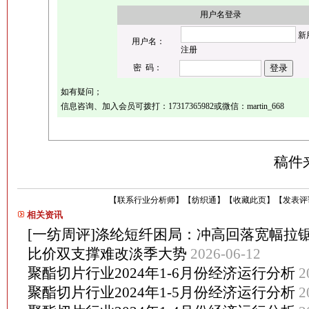
用户名登录
新
用户名：
注册
密 码：
如有疑问；
信息咨询、加入会员可拨打：17317365982或微信：martin_668
稿件
【
联系行业分析师
】
【
纺织通
】
【
收藏此页
】
【
发表评
相关资讯
[一纺周评]涤纶短纤困局：冲高回落宽幅拉
比价双支撑难改淡季大势
2026-06-12
聚酯切片行业2024年1-6月份经济运行分析
2
聚酯切片行业2024年1-5月份经济运行分析
2