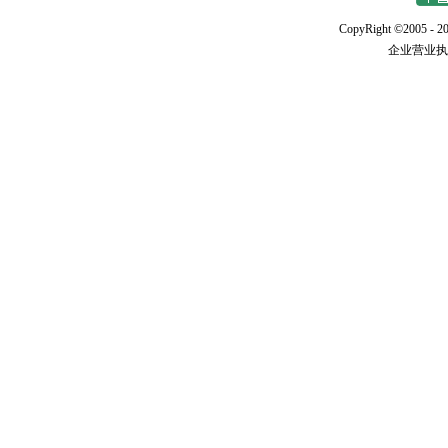
CopyRight ©2005 - 20
企业营业执