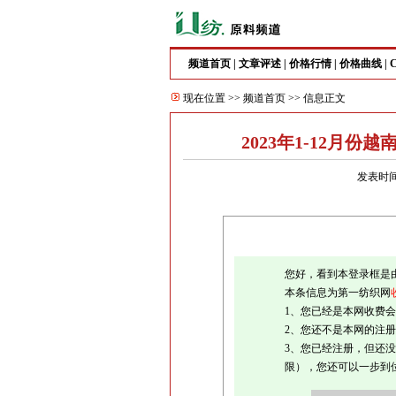
频道首页
|
文章评述
|
价格行情
|
价格曲线
|
现在位置 >>
频道首页
>> 信息正文
2023年1-12月
发表时间
您好，看到本登录框是
本条信息为第一纺织网
1、您已经是本网收费
2、您还不是本网的注
3、您已经注册，但还没
限），您还可以一步到