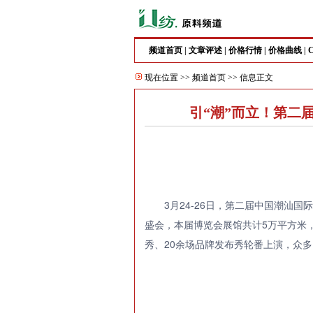
频道首页
|
文章评述
|
价格行情
|
价格曲线
|
现在位置 >>
频道首页
>> 信息正文
引“潮”而立！第二
3月24-26日，第二届中国潮汕
盛会，本届博览会展馆共计5万平方米，
秀、20余场品牌发布秀轮番上演，众