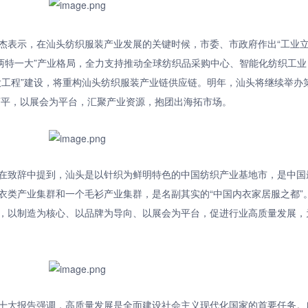
杰表示，在汕头纺织服装产业发展的关键时候，市委、市政府作出“工业
新两特一大”产业格局，全力支持推动全球纺织品采购中心、智能化纺织工业
大工程”建设，将重构汕头纺织服装产业链供应链。明年，汕头将继续举办
7万平，以展会为平台，汇聚产业资源，抱团出海拓市场。
在致辞中提到，汕头是以针织为鲜明特色的中国纺织产业基地市，是中国
衣类产业集群和一个毛衫产业集群，是名副其实的“中国内衣家居服之都”
，以制造为核心、以品牌为导向、以展会为平台，促进行业高质量发展，
十大报告强调，高质量发展是全面建设社会主义现代化国家的首要任务。