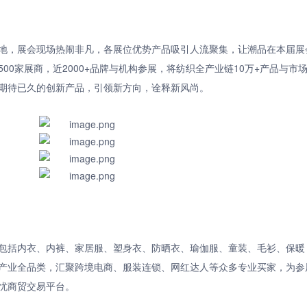
地，展会现场热闹非凡，各展位优势产品吸引人流聚集，让潮品在本届展
00家展商，近2000+品牌与机构参展，将纺织全产业链10万+产品与市
期待已久的创新产品，引领新方向，诠释新风尚。
包括内衣、内裤、家居服、塑身衣、防晒衣、瑜伽服、童装、毛衫、保暖
产业全品类，汇聚跨境电商、服装连锁、网红达人等众多专业买家，为参
忧商贸交易平台。