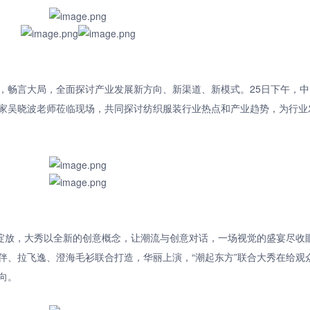
，畅言大局，全面探讨产业发展新方向、新渠道、新模式。25日下午，中
家吴晓波老师莅临现场，共同探讨纺织服装行业热点和产业趋势，为行业
艳绽放，大秀以全新的创意概念，让潮流与创意对话，一场视觉的盛宴尽收
伴、拉飞逸、澄海毛衫联合打造，华丽上演，“潮起东方”联合大秀在给观
向。