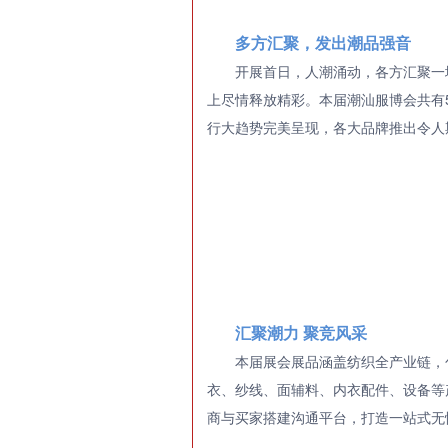
多方汇聚，发出潮品强音
开展首日，人潮涌动，各方汇聚一
上尽情释放精彩。本届潮汕服博会共有5
行大趋势完美呈现，各大品牌推出令人
汇聚潮力 聚竞风采
本届展会展品涵盖纺织全产业链，
衣、纱线、面辅料、内衣配件、设备等
商与买家搭建沟通平台，打造一站式无