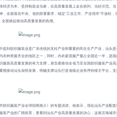
体经济为本、坚持制造业当家，在高质量发展上走在前列、当好示范。当
神，全面落实中央、省的部署要求，锚定“工业立市、产业强市”不放松，
划，全面掀起推动高质量发展的热潮。
中提到纺织服装业是广东传统的支柱产业和重要的民生生产产业，汕头是
内衣种类最齐全的地区之一，同时，内衣家居服产量占全国近一半，是国
织服装高质量发展的有力支撑，肩负着推动全省乃至全国纺织服装产业高
重视推动汕头加快发展，明确支撑汕头打造省级企业有序转移主平台，支
市纺织服装产业全球招商推介》的专题演讲。他表示，强化汕头产业配套
服装产业的广阔前景，更看到汕头产业高质量发展的决心，这座滨海城市