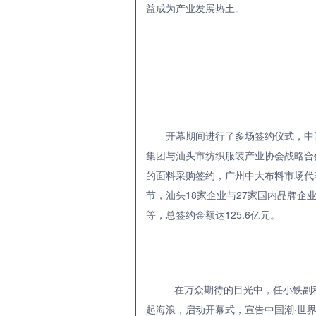
益成为产业发展热土。
开幕期间进行了多场签约仪式，中国纺
集团与汕头市纺织服装产业协会战略合
的面料采购签约，广州中大布料市场代
节，汕头18家企业与27家国内品牌
等，总签约金额达125.6亿元。
在万众期待的目光中，任小铁副
起海浪，启动开幕式，宣告中国潮·世