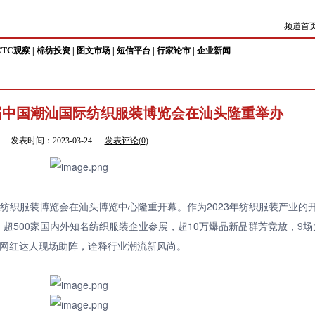
频道首
CTC观察
|
棉纺投资
|
图文市场
|
短信平台
|
行家论市
|
企业新闻
届中国潮汕国际纺织服装博览会在汕头隆重举办
发表时间：2023-03-24
发表评论(
0
)
国际纺织服装博览会在汕头博览中心隆重开幕。作为2023年纺织服装产业的
超500家国内外知名纺织服装企业参展，超10万爆品新品群芳竞放，9场
多网红达人现场助阵，诠释行业潮流新风尚。