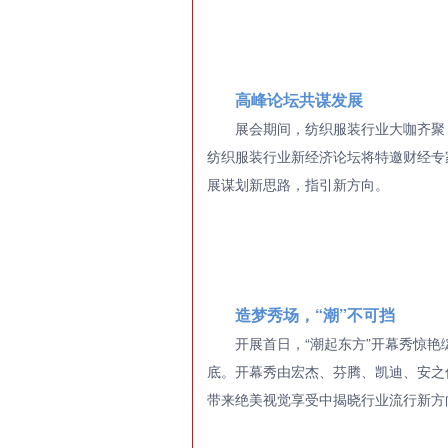
高峰论坛共谋发展
展会期间，纺织服装行业大咖齐聚
纺织服装行业新经济论坛将特邀财经专
展谋划新思路，指引新方向。
造梦秀场，“潮”不可挡
开展首日，“潮起东方”开幕秀惊
底。开幕秀由宏杰、芬腾、凯迪、安之
带来绝美视觉享受中揭晓行业流行新方