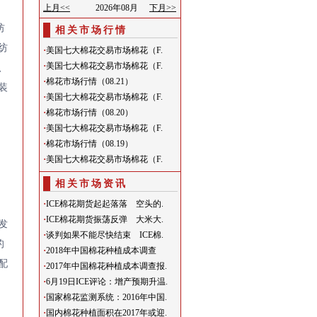
纺
相关市场行情
纺
·
美国七大棉花交易市场棉花（F.
、
·
美国七大棉花交易市场棉花（F.
·
棉花市场行情（08.21）
装
·
美国七大棉花交易市场棉花（F.
·
棉花市场行情（08.20）
·
美国七大棉花交易市场棉花（F.
·
棉花市场行情（08.19）
·
美国七大棉花交易市场棉花（F.
相关市场资讯
·
ICE棉花期货起起落落 空头的.
·
ICE棉花期货振荡反弹 大米大.
发
·
谈判如果不能尽快结束 ICE棉.
的
·
2018年中国棉花种植成本调查
配
·
2017年中国棉花种植成本调查报.
·
6月19日ICE评论：增产预期升温.
·
国家棉花监测系统：2016年中国.
·
国内棉花种植面积在2017年或迎.