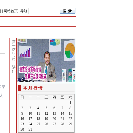
页
|
网站首页
|
导航
开局
本月行情
大