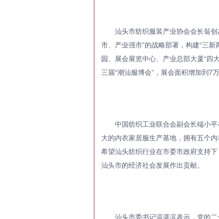
汕头市纺织服装产业协会会长翁创
市、产业强市”的战略部署，构建“三
园、展会展览中心、产业总部大厦“四
三届“潮汕服博会”，展会面积增加到
中国纺织工业联合会副会长端小平
大的内衣家居服生产基地，拥有五个内
希望汕头纺织行业在市委市政府支持下
汕头市的经济社会发展作出贡献。
汕头市委书记温湛滨表示，党的二