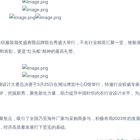
”纺织服装颁奖盛典暨品牌联合秀盛大举行，千名行业精英汇聚一堂，致敬
和表彰，更是“红头船”精神的最高礼赞。
物设计大赛总决赛于3月25日在潮汕博览中心D馆举行，特邀行业权威专家
评，挖掘新秀，聚焦新生力量，助力提升中国针织内衣行业设计水平，为
聚焦点，吸引了全国乃至海外厂家与采购商参与，积极布局2023年的发
，经济高质量发展打下坚实的基础。