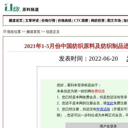
频道首页
|
文章评述
|
价格行情
|
价格曲线
|
CTC观察
|
棉纺投资
|
图文市场
|
短
现在位置 >>
频道首页
>> 信息正文
2021年1-5月份中国纺织原料及纺织制
发表时间：2022-06-20
您好，看到本登录框是由于：
本条信息为第一纺织网
收费信息
1、您已经是本网收费会员，但是您还没有登录
2、您还不是本网的注册会员，请
按此
免费注册
3、您已经注册，但还没有
申请试阅
（开通后可
限），您还可以一步到位成为本网正式会员，
用户名登录