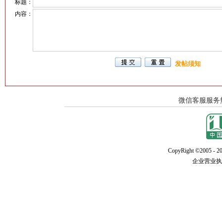
标题：
内容：
发帖须知
CopyRight ©2005 - 20
企业营业执