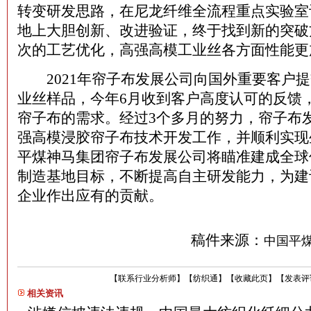
转变研发思路，在尼龙纤维全流程重点实验室
地上大胆创新、改进验证，终于找到新的突破
次的工艺优化，高强高模工业丝各方面性能更
2021年帘子布发展公司向国外重要客户提
业丝样品，今年6月收到客户高度认可的反馈
帘子布的需求。经过3个多月的努力，帘子布
强高模浸胶帘子布技术开发工作，并顺利实现
平煤神马集团帘子布发展公司将瞄准建成全球
制造基地目标，不断提高自主研发能力，为建
企业作出应有的贡献。
稿件来源：
中国平
【
联系行业分析师
】
【
纺织通
】
【
收藏此页
】
【
发表评
相关资讯