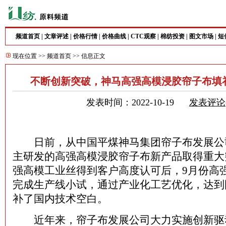
频道首页
|
文章评述
|
价格行情
|
价格曲线
|
CTC观察
|
棉纺投资
|
图文市场
|
短
现在位置 >>
频道首页
>> 信息正文
不断创新突破，神马高强高模浸胶帘子布填
发表时间：2022-10-19
发表评论
日前，从中国平煤神马集团帘子布发展公
主研发的高强高模浸胶帘子布新产品取得重大
强高模工业丝得到客户高度认可后，9月份高
完成生产线小试，通过产业化工艺优化，达到
补了国内技术空白。
近年来，帘子布发展公司大力实施创新驱