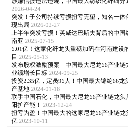
涉嫌信披违法违规，中国最大纺织化纤细分
2026-04-24
突发！子公司持续亏损扭亏无望，知名一体
现出局
2026-02-27
上半年突发亏损！英威达巴斯夫背后的中国纺
南亚
2025-07-15
6.01亿！这家化纤龙头重磅加码在河南建设
目
2025-05-13
发布股权激励预案 中国最大尼龙66产业链
业绩增长目标
2024-09-25
投资2.35亿，定员96人！中国最大锦纶66
产基地
2024-01-18
联手中国石化，中国最大尼龙66产业链龙头
阳扩产能！
2023-12-24
扭亏为盈！中国最大的这家尼龙66产业链龙
亿
2023-10-11