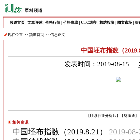
频道首页
|
文章评述
|
价格行情
|
价格曲线
|
CTC观察
|
棉纺投资
|
图文市场
|
短
现在位置 >>
频道首页
>> 信息正文
中国坯布指数（2019.8
发表时间：2019-08-15
【
联系行业分析师
】
【
纺织通
】
相关资讯
中国坯布指数（2019.8.21）
2019-08-