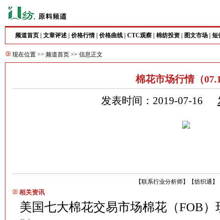
频道首页
|
文章评述
|
价格行情
|
价格曲线
|
CTC观察
|
棉纺投资
|
图文市场
|
短
现在位置 >>
频道首页
>> 信息正文
棉花市场行情（07.
发表时间：2019-07-16
【
联系行业分析师
】
【
纺织通
】
相关资讯
美国七大棉花交易市场棉花（FOB）现