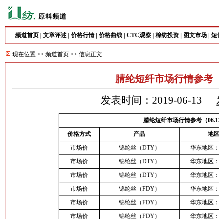
频道首页
|
文章评述
|
价格行情
|
价格曲线
|
CTC观察
|
棉纺投资
|
图文市场
|
短
现在位置 >>
频道首页
>> 信息正文
腈纶短纤市场行情参考（0
发表时间：2019-06-13
腈纶短纤市场行情参考（06.1
价格方式
产品
地
市场价
锦纶丝（DTY）
华东地区
市场价
锦纶丝（DTY）
华东地区
市场价
锦纶丝（DTY）
华东地区
市场价
锦纶丝（FDY）
华东地区
市场价
锦纶丝（FDY）
华东地区
市场价
锦纶丝（FDY）
华东地区