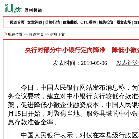
频道首页
|
文章评述
|
价格行情
|
价格曲线
|
CTC观察
|
棉纺投资
|
图文市场
|
短
现在位置 >>
频道首页
>> 信息正文
央行对部分中小银行定向降准 降低小微
发表时间：2019-05-06
发表评论
今日，中国人民银行网站发布消息称，为
务会议要求，建立对中小银行实行较低存款准
架，促进降低小微企业融资成本，中国人民银行
月15日开始，对聚焦当地、服务县域的中小
惠存款准备金率。
中国人民银行表示，对仅在本县级行政区