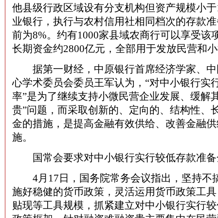
他县级行政区域设有分支机构但资产规模小于1
业银行，执行与农村信用社相同档次的存款准
前为8%。约有1000家县域农商行可以享受
长期资金约2800亿元，全部用于发放民营和
据第一财经，中原银行首席经济学家、中
心学术委员会委员王军认为，“对中小银行实
率”是为了继续支持小微民营企业发展、缓解其
贵”问题，而采取创新的、定向的、结构性、
金的措施，是提高金融有效供给、改善金融供
施。
国常会要求对中小银行实行较低存款准备
4月17日，国务院常务会议指出，坚持不搞
施好稳健的货币政策，灵活运用货币政策工具
贴现等工具规模，抓紧建立对中小银行实行较