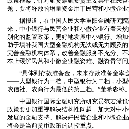
政策框架，针对融资难融资贵主要集中在民营
题，要将释放的增量资金用于民营和小微企业
据报道，在中国人民大学重阳金融研究院
来，中小银行与民营企业和小微企业有着天然
别化的监管政策，更好地发展中小银行、增加
助于填补我国大型金融机构无法或无力顾及的
完善金融机构体系，改善金融服务不充分、不
本上缓解民营和小微企业融资难、融资贵等问
“具体到存款准备金，未来存款准备金率会
——大型银行为一档，中型银行为二档，小型
农信社、农商行为最低的第三档。”董希淼称
中国银行国际金融研究所研究员范若滢也
政策要更加重视解决结构性问题，加大对中小
发展的金融支持。解决好民营企业和小微企业
将会是当前货币政策的调控重点。