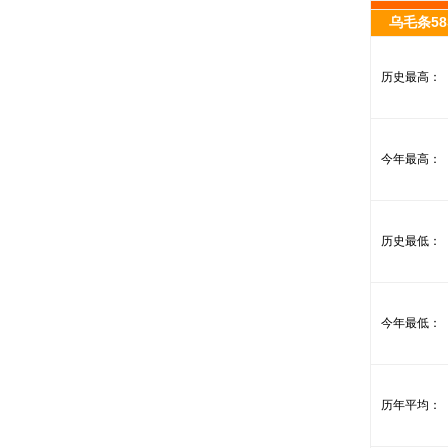
乌毛条58S
历史最高：
今年最高：
历史最低：
今年最低：
历年平均：