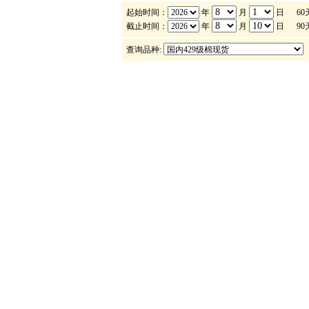
起始时间：
年
月
日
6
截止时间：
年
月
日
9
查询品种: