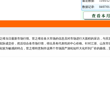
最近数据:
11/05/12
数据记录:
04/07/01
维当日最新市场行情。世之维在各大市场的信息员对市场进行大面积的采访，与买
实际成交价，然后综合各市场行情，得出具有代表性的中心价格。针对江浙、山东市
化较为敏感的特点，世之维特意制作这两个市场国产涤纶短纤大化纤到厂价的曲线，