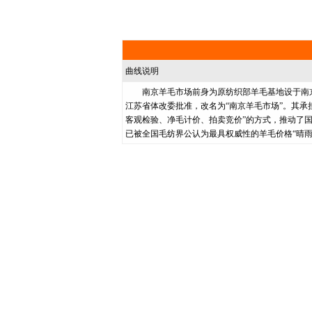
曲线说明
南京羊毛市场前身为原纺织部羊毛基地设于南京的羊
江苏省体改委批准，改名为“南京羊毛市场”。其承
客观检验、净毛计价、拍卖竞价”的方式，推动了
已被全国毛纺界公认为最具权威性的羊毛价格“晴雨