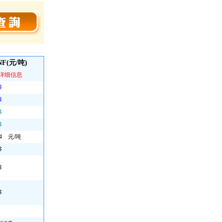
F(元/吨)
看详细信息
够
够
够
够
.44 元/吨
够
够
够