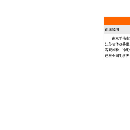
曲线说明
南京羊毛市场前
江苏省体改委批
客观检验、净毛
已被全国毛纺界