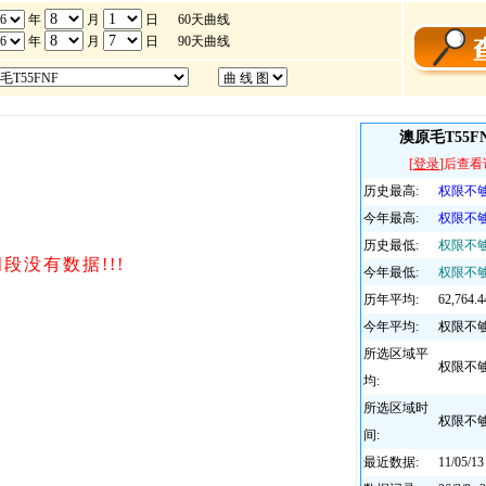
澳原毛T55FN
[
登录
]后查
历史最高:
权限不
今年最高:
权限不
历史最低:
权限不
今年最低:
权限不
历年平均:
62,764
今年平均:
权限不
所选区域平
权限不
均:
所选区域时
权限不
间:
最近数据:
11/05/13