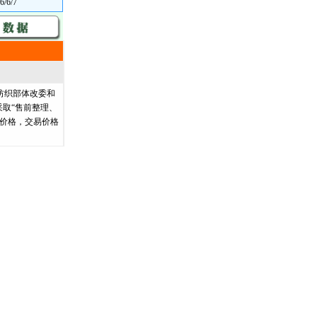
6/6/7
纺织部体改委和
取“售前整理、
价格，交易价格